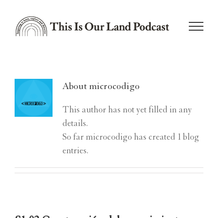
Skip
to
content
About
microcodigo
This author has not yet filled in any
details.
So far microcodigo has created 1 blog
entries.