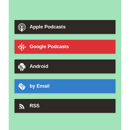
Apple Podcasts
Google Podcasts
Android
by Email
RSS